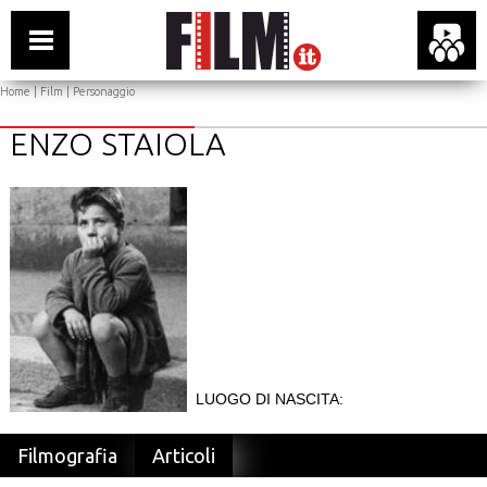
Home
|
Film
| Personaggio
ENZO STAIOLA
LUOGO DI NASCITA:
Filmografia
Articoli