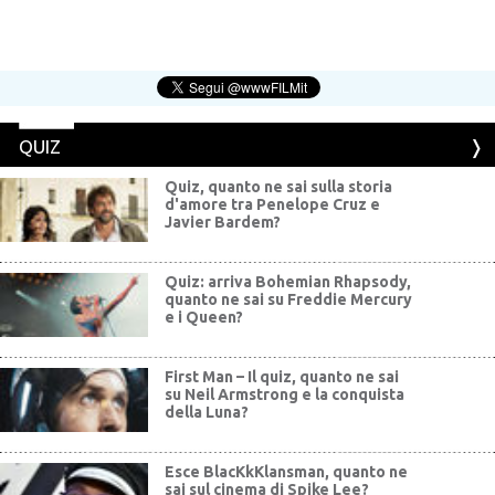
QUIZ
Quiz, quanto ne sai sulla storia
d'amore tra Penelope Cruz e
Javier Bardem?
Quiz: arriva Bohemian Rhapsody,
quanto ne sai su Freddie Mercury
e i Queen?
First Man – Il quiz, quanto ne sai
su Neil Armstrong e la conquista
della Luna?
Esce BlacKkKlansman, quanto ne
sai sul cinema di Spike Lee?