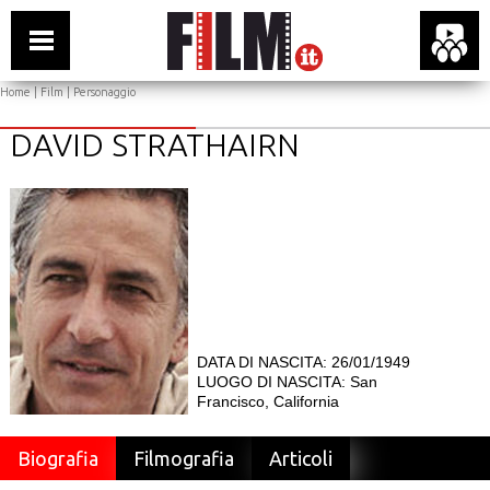
Home
|
Film
| Personaggio
DAVID STRATHAIRN
DATA DI NASCITA: 26/01/1949
LUOGO DI NASCITA: San
Francisco, California
Biografia
Filmografia
Articoli