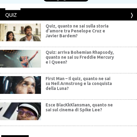
QUIZ
Quiz, quanto ne sai sulla storia
d'amore tra Penelope Cruz e
Javier Bardem?
Quiz: arriva Bohemian Rhapsody,
quanto ne sai su Freddie Mercury
e i Queen?
First Man – Il quiz, quanto ne sai
su Neil Armstrong e la conquista
della Luna?
Esce BlacKkKlansman, quanto ne
sai sul cinema di Spike Lee?