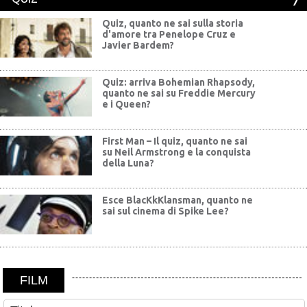
Quiz, quanto ne sai sulla storia
d'amore tra Penelope Cruz e
Javier Bardem?
Quiz: arriva Bohemian Rhapsody,
quanto ne sai su Freddie Mercury
e i Queen?
First Man – Il quiz, quanto ne sai
su Neil Armstrong e la conquista
della Luna?
Esce BlacKkKlansman, quanto ne
sai sul cinema di Spike Lee?