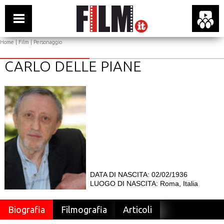
Home
|
Film
| Personaggio
CARLO DELLE PIANE
DATA DI NASCITA: 02/02/1936
LUOGO DI NASCITA: Roma, Italia
Biografia
Filmografia
Articoli