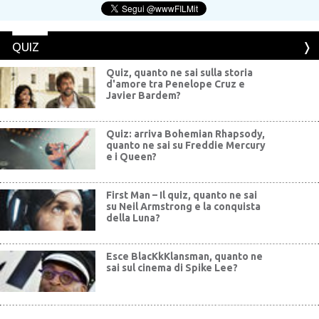
QUIZ
Quiz, quanto ne sai sulla storia
d'amore tra Penelope Cruz e
Javier Bardem?
Quiz: arriva Bohemian Rhapsody,
quanto ne sai su Freddie Mercury
e i Queen?
First Man – Il quiz, quanto ne sai
su Neil Armstrong e la conquista
della Luna?
Esce BlacKkKlansman, quanto ne
sai sul cinema di Spike Lee?