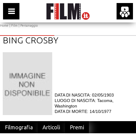
Home
|
Film
| Personaggio
BING CROSBY
DATA DI NASCITA: 02/05/1903
LUOGO DI NASCITA: Tacoma,
Washington
DATA DI MORTE: 14/10/1977
Filmografia
Articoli
Premi