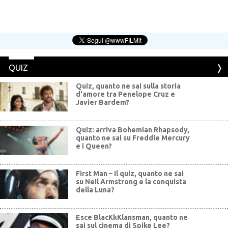
QUIZ
Quiz, quanto ne sai sulla storia
d'amore tra Penelope Cruz e
Javier Bardem?
Quiz: arriva Bohemian Rhapsody,
quanto ne sai su Freddie Mercury
e i Queen?
First Man – Il quiz, quanto ne sai
su Neil Armstrong e la conquista
della Luna?
Esce BlacKkKlansman, quanto ne
sai sul cinema di Spike Lee?