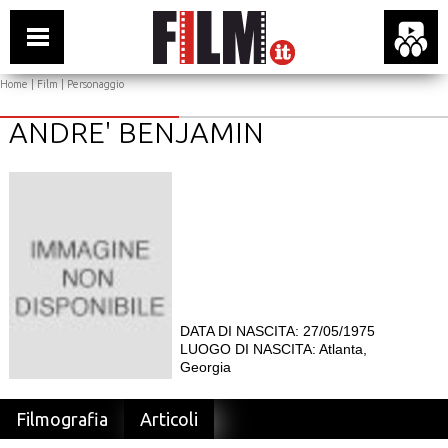
Home
|
Film
| Personaggio
ANDRE' BENJAMIN
DATA DI NASCITA: 27/05/1975
LUOGO DI NASCITA: Atlanta,
Georgia
Filmografia
Articoli