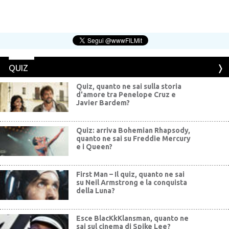
QUIZ
Quiz, quanto ne sai sulla storia
d'amore tra Penelope Cruz e
Javier Bardem?
Quiz: arriva Bohemian Rhapsody,
quanto ne sai su Freddie Mercury
e i Queen?
First Man – Il quiz, quanto ne sai
su Neil Armstrong e la conquista
della Luna?
Esce BlacKkKlansman, quanto ne
sai sul cinema di Spike Lee?