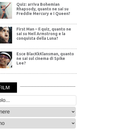
Quiz: arriva Bohemian
Rhapsody, quanto ne sai su
Freddie Mercury e i Queen?
First Man – Il quiz, quanto ne
sai su Neil Armstrong e la
conquista della Luna?
Esce BlacKkKlansman, quanto
ne sai sul cinema di Spike
Lee?