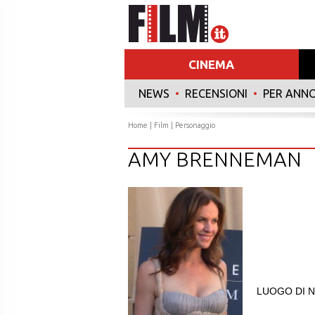
CINEMA
NEWS
•
RECENSIONI
•
PER ANN
Home
|
Film
| Personaggio
AMY BRENNEMAN
LUOGO DI N