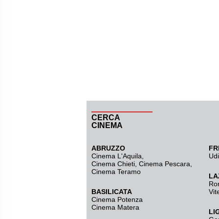
CERCA
CINEMA
ABRUZZO
FR
Cinema L'Aquila
,
Ud
Cinema Chieti, Cinema Pescara,
Cinema Teramo
LA
Ro
BASILICATA
Vit
Cinema Potenza
Cinema Matera
LI