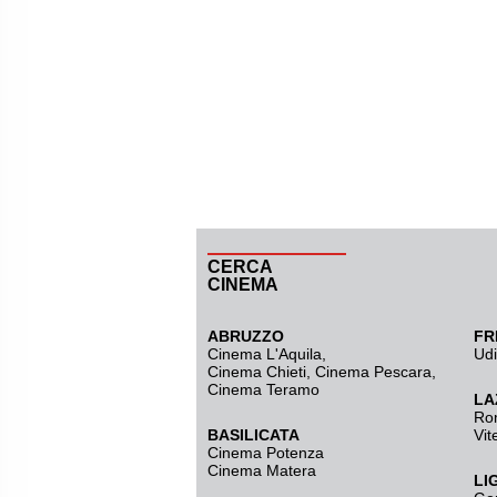
CERCA
CINEMA
ABRUZZO
FR
Cinema L'Aquila
,
Ud
Cinema Chieti, Cinema Pescara,
Cinema Teramo
LA
Ro
BASILICATA
Vit
Cinema Potenza
Cinema Matera
LI