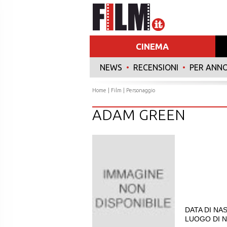
CINEMA
NEWS
•
RECENSIONI
•
PER ANN
Home
|
Film
| Personaggio
ADAM GREEN
DATA DI NAS
LUOGO DI NA