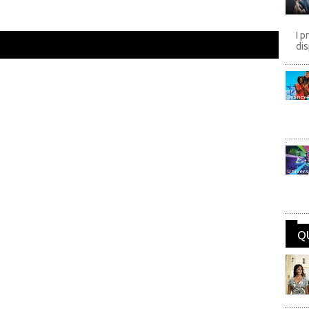
I p
dis
Disney
Univers
Q