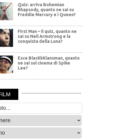
Quiz: arriva Bohemian
Rhapsody, quanto ne sai su
Freddie Mercury e i Queen?
First Man – Il quiz, quanto ne
sai su Neil Armstrong e la
conquista della Luna?
Esce BlacKkKlansman, quanto
ne sai sul cinema di Spike
Lee?