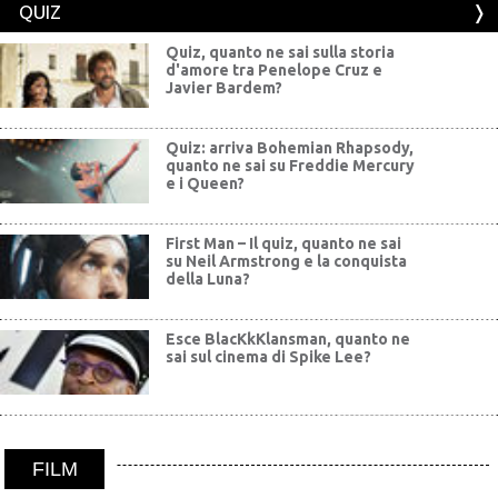
QUIZ
Quiz, quanto ne sai sulla storia
d'amore tra Penelope Cruz e
Javier Bardem?
Quiz: arriva Bohemian Rhapsody,
quanto ne sai su Freddie Mercury
e i Queen?
First Man – Il quiz, quanto ne sai
su Neil Armstrong e la conquista
della Luna?
Esce BlacKkKlansman, quanto ne
sai sul cinema di Spike Lee?