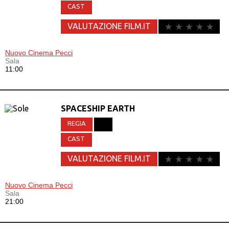
CAST
VALUTAZIONE FILM.IT
Nuovo Cinema Pecci
Sala
11:00
SPACESHIP EARTH
REGIA
CAST
VALUTAZIONE FILM.IT
Nuovo Cinema Pecci
Sala
21:00