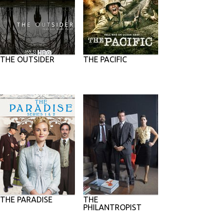
THE OUTSIDER
THE PACIFIC
THE PARADISE
THE
PHILANTROPIST