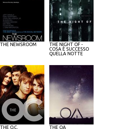
THE NEWSROOM
THE NIGHT OF -
COSA È SUCCESSO
QUELLA NOTTE
THE O.C.
THE OA