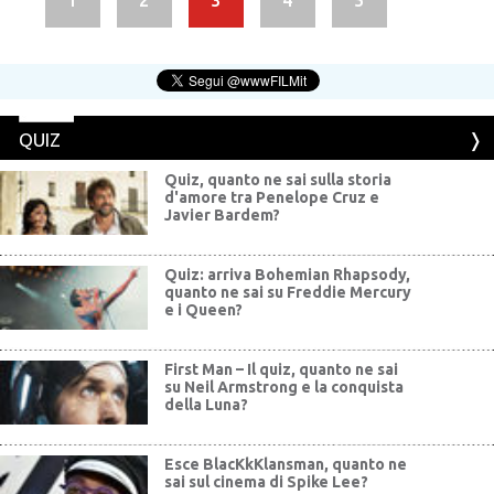
1
2
3
4
5
QUIZ
Quiz, quanto ne sai sulla storia
d'amore tra Penelope Cruz e
Javier Bardem?
Quiz: arriva Bohemian Rhapsody,
quanto ne sai su Freddie Mercury
e i Queen?
First Man – Il quiz, quanto ne sai
su Neil Armstrong e la conquista
della Luna?
Esce BlacKkKlansman, quanto ne
sai sul cinema di Spike Lee?