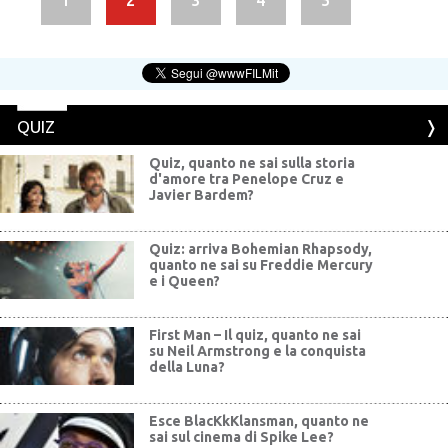
1
2
3
4
5
QUIZ
Quiz, quanto ne sai sulla storia
d'amore tra Penelope Cruz e
Javier Bardem?
Quiz: arriva Bohemian Rhapsody,
quanto ne sai su Freddie Mercury
e i Queen?
First Man – Il quiz, quanto ne sai
su Neil Armstrong e la conquista
della Luna?
Esce BlacKkKlansman, quanto ne
sai sul cinema di Spike Lee?