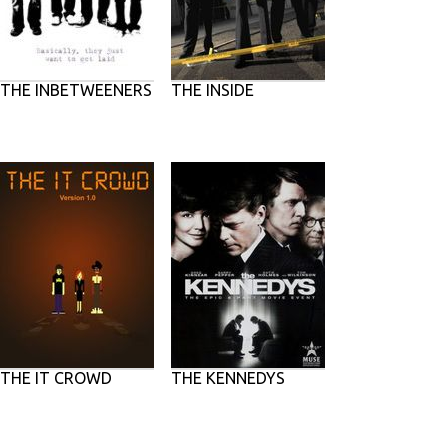
THE INBETWEENERS
THE INSIDE
THE IT CROWD
THE KENNEDYS