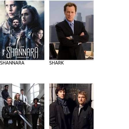
SHANNARA
SHARK