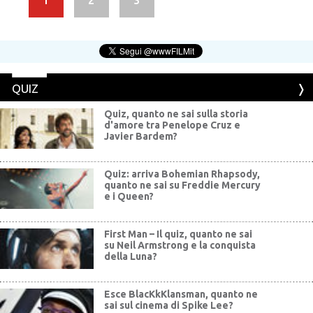
1
2
3
QUIZ
Quiz, quanto ne sai sulla storia
d'amore tra Penelope Cruz e
Javier Bardem?
Quiz: arriva Bohemian Rhapsody,
quanto ne sai su Freddie Mercury
e i Queen?
First Man – Il quiz, quanto ne sai
su Neil Armstrong e la conquista
della Luna?
Esce BlacKkKlansman, quanto ne
sai sul cinema di Spike Lee?