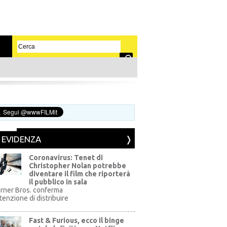
N EVIDENZA
Coronavirus: Tenet di
Christopher Nolan potrebbe
diventare il film che riporterà
il pubblico in sala
rner Bros. conferma
ntenzione di distribuire
Fast & Furious, ecco il binge