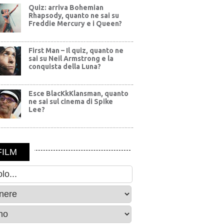
Quiz: arriva Bohemian
Rhapsody, quanto ne sai su
Freddie Mercury e i Queen?
First Man – Il quiz, quanto ne
sai su Neil Armstrong e la
conquista della Luna?
Esce BlacKkKlansman, quanto
ne sai sul cinema di Spike
Lee?