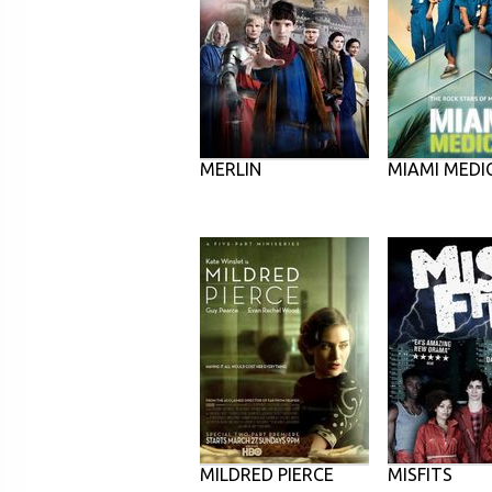
MERLIN
MIAMI MEDI
MILDRED PIERCE
MISFITS