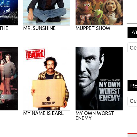
THE
MR. SUNSHINE
MUPPET SHOW
MY NAME IS EARL
MY OWN WORST
ENEMY