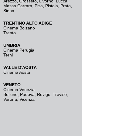
Arezzo
,
Grosseto
,
Livorno
,
Lucca
,
Massa Carrara
,
Pisa
,
Pistoia
,
Prato
,
Siena
TRENTINO ALTO ADIGE
Cinema Bolzano
Trento
UMBRIA
Cinema Perugia
Terni
VALLE D'AOSTA
Cinema Aosta
VENETO
Cinema Venezia
Belluno
,
Padova
,
Rovigo
,
Treviso
,
Verona
,
Vicenza