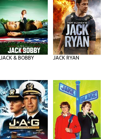
JACK & BOBBY
JACK RYAN