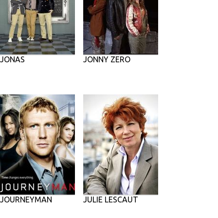
JONAS
JONNY ZERO
JOURNEYMAN
JULIE LESCAUT