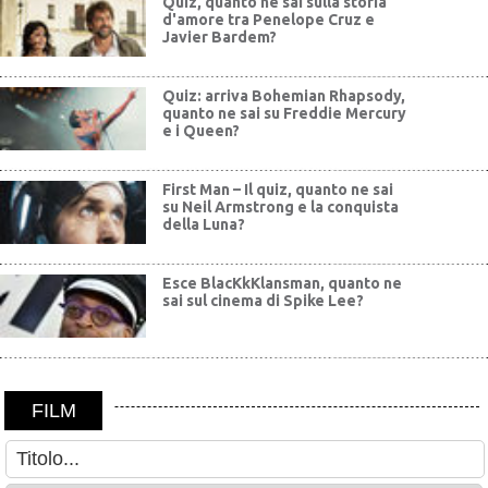
Quiz, quanto ne sai sulla storia
d'amore tra Penelope Cruz e
Javier Bardem?
Quiz: arriva Bohemian Rhapsody,
quanto ne sai su Freddie Mercury
e i Queen?
First Man – Il quiz, quanto ne sai
su Neil Armstrong e la conquista
della Luna?
Esce BlacKkKlansman, quanto ne
sai sul cinema di Spike Lee?