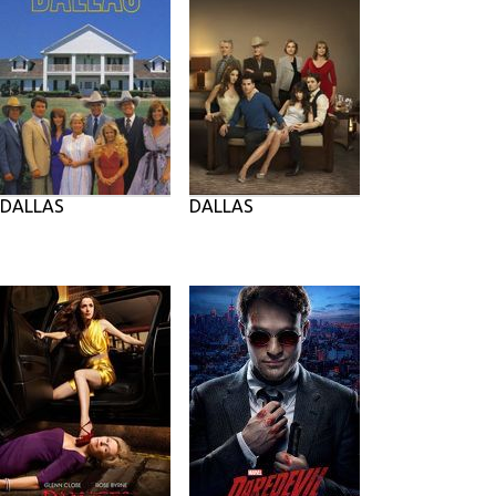
DALLAS
DALLAS