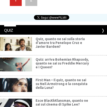
1
2
QUIZ
Quiz, quanto ne sai sulla storia
d'amore tra Penelope Cruz e
Javier Bardem?
Quiz: arriva Bohemian Rhapsody,
quanto ne sai su Freddie Mercury
e i Queen?
First Man – Il quiz, quanto ne sai
su Neil Armstrong e la conquista
della Luna?
Esce BlacKkKlansman, quanto ne
sai sul cinema di Spike Lee?