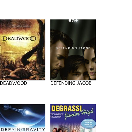
DEADWOOD
DEFENDING JACOB