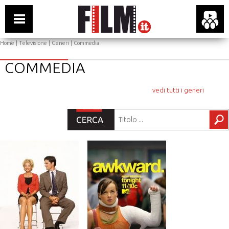
Home
|
Televisione
|
Generi
| Commedia
COMMEDIA
vedi tutti i generi