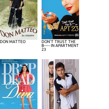
DON MATTEO
DON'T TRUST THE
B---- IN APARTMENT
23