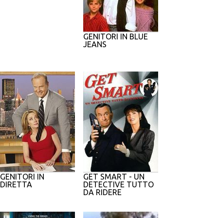
GENITORI IN BLUE
JEANS
GENITORI IN
GET SMART - UN
DIRETTA
DETECTIVE TUTTO
DA RIDERE