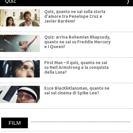
QUIZ
Quiz, quanto ne sai sulla storia
d'amore tra Penelope Cruz e
Javier Bardem?
Quiz: arriva Bohemian Rhapsody,
quanto ne sai su Freddie Mercury
e i Queen?
First Man – Il quiz, quanto ne sai
su Neil Armstrong e la conquista
della Luna?
Esce BlacKkKlansman, quanto ne
sai sul cinema di Spike Lee?