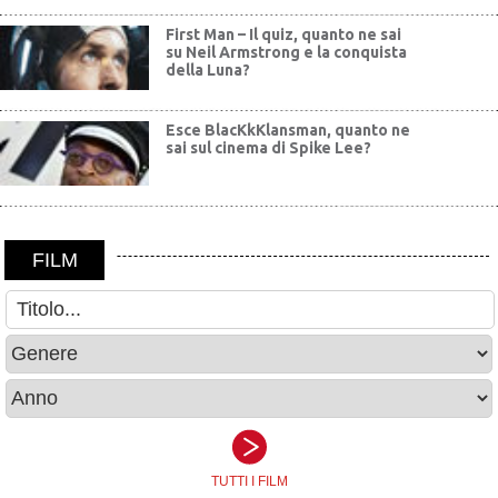
First Man – Il quiz, quanto ne sai
su Neil Armstrong e la conquista
della Luna?
Esce BlacKkKlansman, quanto ne
sai sul cinema di Spike Lee?