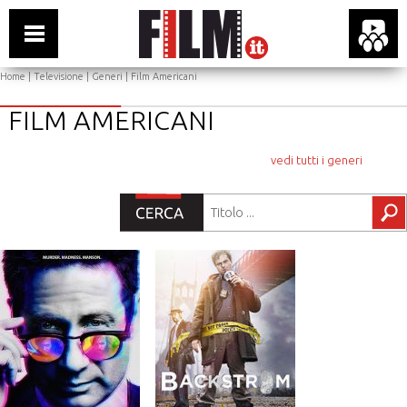
Home
|
Televisione
|
Generi
| Film Americani
FILM AMERICANI
vedi tutti i generi