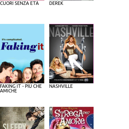
CUORI SENZA ETÀ
DEREK
FAKING IT - PIÙ CHE
NASHVILLE
AMICHE