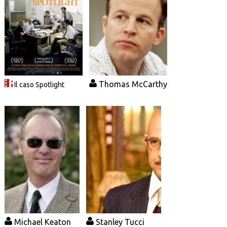
Thomas McCarthy
Il caso Spotlight
Michael Keaton
Stanley Tucci