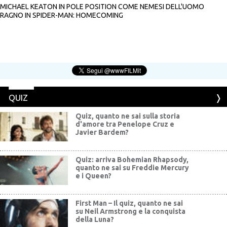
MICHAEL KEATON IN POLE POSITION COME NEMESI DELL'UOMO
RAGNO IN SPIDER-MAN: HOMECOMING
QUIZ
Quiz, quanto ne sai sulla storia
d'amore tra Penelope Cruz e
Javier Bardem?
Quiz: arriva Bohemian Rhapsody,
quanto ne sai su Freddie Mercury
e i Queen?
First Man – Il quiz, quanto ne sai
su Neil Armstrong e la conquista
della Luna?