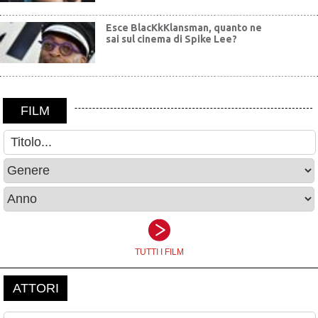
Esce BlacKkKlansman, quanto ne
sai sul cinema di Spike Lee?