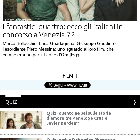
Frenesy Film Company
I fantastici quattro: ecco gli italiani in
concorso a Venezia 72
Marco Bellocchio, Luca Guadagnino, Giuseppe Gaudino e
l'esordiente Piero Messina: uno sguardo ai loro film, che
competeranno per il Leone d'Oro
[leggi]
FILM.it
QUIZ
Quiz, quanto ne sai sulla storia
d'amore tra Penelope Cruz e
Javier Bardem?