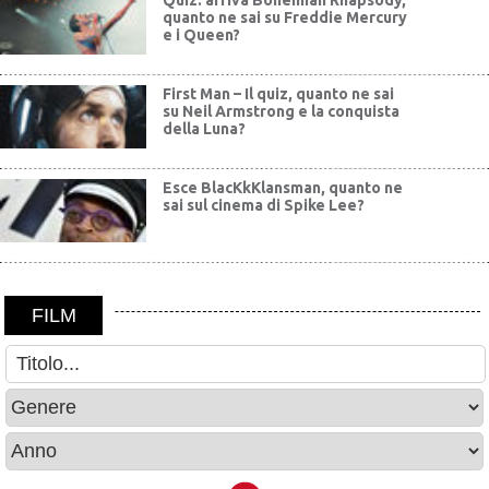
Quiz: arriva Bohemian Rhapsody,
quanto ne sai su Freddie Mercury
e i Queen?
First Man – Il quiz, quanto ne sai
su Neil Armstrong e la conquista
della Luna?
Esce BlacKkKlansman, quanto ne
sai sul cinema di Spike Lee?