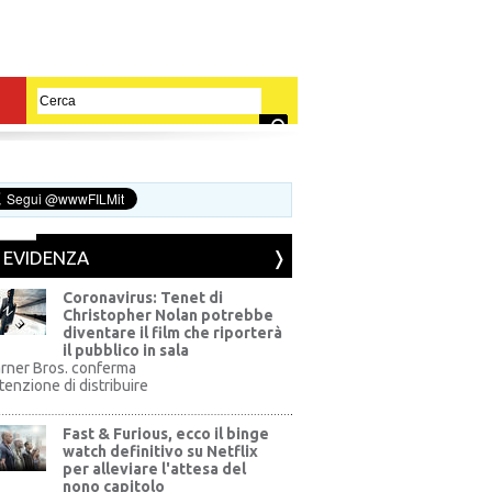
N EVIDENZA
Coronavirus: Tenet di
Christopher Nolan potrebbe
diventare il film che riporterà
il pubblico in sala
rner Bros. conferma
ntenzione di distribuire
Fast & Furious, ecco il binge
watch definitivo su Netflix
per alleviare l'attesa del
nono capitolo