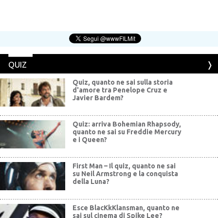
QUIZ
Quiz, quanto ne sai sulla storia
d'amore tra Penelope Cruz e
Javier Bardem?
Quiz: arriva Bohemian Rhapsody,
quanto ne sai su Freddie Mercury
e i Queen?
First Man – Il quiz, quanto ne sai
su Neil Armstrong e la conquista
della Luna?
Esce BlacKkKlansman, quanto ne
sai sul cinema di Spike Lee?