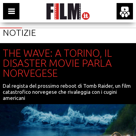
NOTIZIE
THE WAVE: A TORINO, IL
DISASTER MOVIE PARLA
NORVEGESE
Dal regista del prossimo reboot di Tomb Raider, un film
catastrofico norvegese che rivaleggia con i cugini
americani