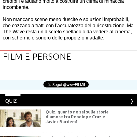
credibili e aiutano molto a costruire un clima di minaccia
incombente.
Non mancano scene meno riuscite e soluzioni improbabili,
che cozzano a tratti con l'accuratezza della ricostruzione. Ma
The Wave resta un discreto spettacolo da vedere al cinema,
con schermo e sonoro delle proporzioni adatte.
FILM E PERSONE
QUIZ
Quiz, quanto ne sai sulla storia
d'amore tra Penelope Cruz e
Javier Bardem?