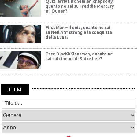
Quiz: arriva Bohemian Rhapsody,
quanto ne sai su Freddie Mercury
e i Queen?
First Man – Il quiz, quanto ne sai
su Neil Armstrong e la conquista
della Luna?
Esce BlacKkKlansman, quanto ne
sai sul cinema di Spike Lee?