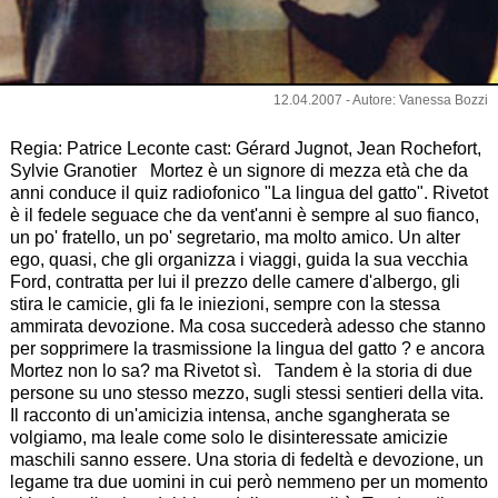
12.04.2007 - Autore: Vanessa Bozzi
Regia: Patrice Leconte cast: Gérard Jugnot, Jean Rochefort,
Sylvie Granotier Mortez è un signore di mezza età che da
anni conduce il quiz radiofonico "La lingua del gatto". Rivetot
è il fedele seguace che da vent'anni è sempre al suo fianco,
un po' fratello, un po' segretario, ma molto amico. Un alter
ego, quasi, che gli organizza i viaggi, guida la sua vecchia
Ford, contratta per lui il prezzo delle camere d'albergo, gli
stira le camicie, gli fa le iniezioni, sempre con la stessa
ammirata devozione. Ma cosa succederà adesso che stanno
per sopprimere la trasmissione la lingua del gatto ? e ancora
Mortez non lo sa? ma Rivetot sì. Tandem è la storia di due
persone su uno stesso mezzo, sugli stessi sentieri della vita.
Il racconto di un'amicizia intensa, anche sgangherata se
volgiamo, ma leale come solo le disinteressate amicizie
maschili sanno essere. Una storia di fedeltà e devozione, un
legame tra due uomini in cui però nemmeno per un momento