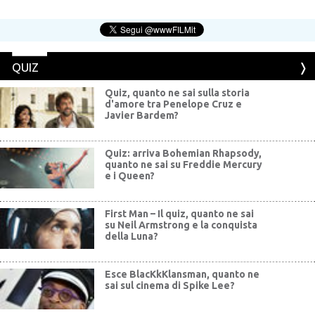
QUIZ
Quiz, quanto ne sai sulla storia
d'amore tra Penelope Cruz e
Javier Bardem?
Quiz: arriva Bohemian Rhapsody,
quanto ne sai su Freddie Mercury
e i Queen?
First Man – Il quiz, quanto ne sai
su Neil Armstrong e la conquista
della Luna?
Esce BlacKkKlansman, quanto ne
sai sul cinema di Spike Lee?