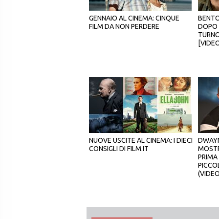
GENNAIO AL CINEMA: CINQUE
BENTO
FILM DA NON PERDERE
DOPO 
TURNO
[VIDEO
NUOVE USCITE AL CINEMA: I DIECI
DWAYN
CONSIGLI DI FILM.IT
MOSTRI
PRIMA
PICCOL
(VIDE