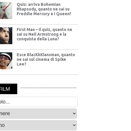
Quiz: arriva Bohemian
Rhapsody, quanto ne sai su
Freddie Mercury e i Queen?
First Man – Il quiz, quanto ne
sai su Neil Armstrong e la
conquista della Luna?
Esce BlacKkKlansman, quanto
ne sai sul cinema di Spike
Lee?