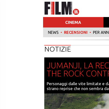
CINEMA
NEWS
•
RECENSIONI
•
PER AN
NOTIZIE
JUMANJI, LA RE
THE ROCK CONTR
Personaggi dalle vite limitate e da
strano reprise che non sembra dar