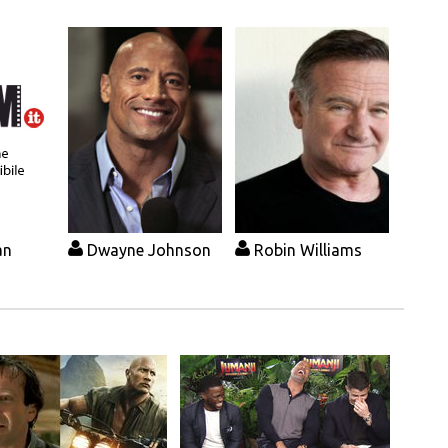
an
Dwayne Johnson
Robin Williams