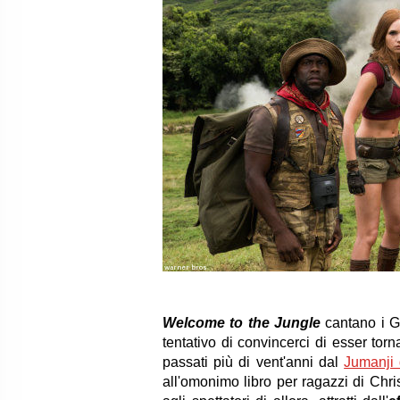
warner bros
Welcome to the Jungle
cantano i G
tentativo di convincerci di esser to
passati più di vent'anni dal
Jumanji 
all'omonimo libro per ragazzi di Chris