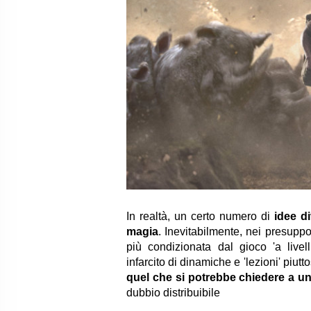
In realtà, un certo numero di
idee d
magia
. Inevitabilmente, nei presuppo
più condizionata dal gioco 'a livell
infarcito di dinamiche e 'lezioni' piutt
quel che si potrebbe chiedere a un
dubbio distribuibile