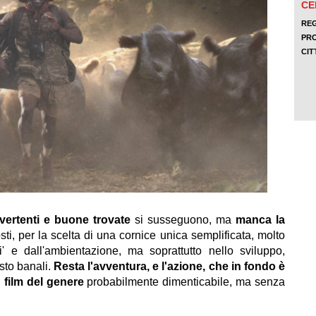
ivertenti e buone trovate
si susseguono, ma
manca la
sti, per la scelta di una cornice unica semplificata, molto
i' e dall'ambientazione, ma soprattutto nello sviluppo,
osto banali.
Resta l'avventura, e l'azione, che in fondo è
 film del genere
probabilmente dimenticabile, ma senza