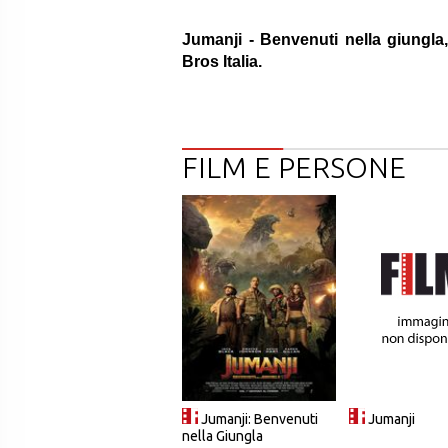
Jumanji - Benvenuti nella giungla,
Bros Italia.
FILM E PERSONE
Jumanji: Benvenuti
Jumanji
nella Giungla