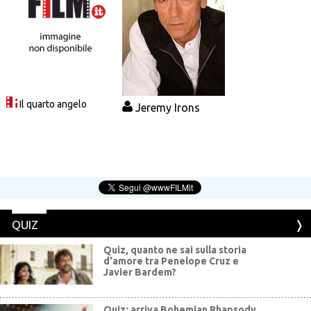
Il quarto angelo
Jeremy Irons
QUIZ
Quiz, quanto ne sai sulla storia
d'amore tra Penelope Cruz e
Javier Bardem?
Quiz: arriva Bohemian Rhapsody,