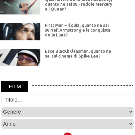
quanto ne sai su Freddie Mercury
e i Queen?
First Man – Il quiz, quanto ne sai
su Neil Armstrong e la conquista
della Luna?
Esce BlacKkKlansman, quanto ne
sai sul cinema di Spike Lee?