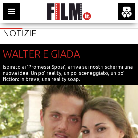
NOTIZIE
WALTER E GIADA
Ispirato ai 'Promessi Sposi', arriva sui nostri schermi una
nuova idea. Un po' reality, un po' sceneggiato, un po'
fiction: in breve, una reality soap.