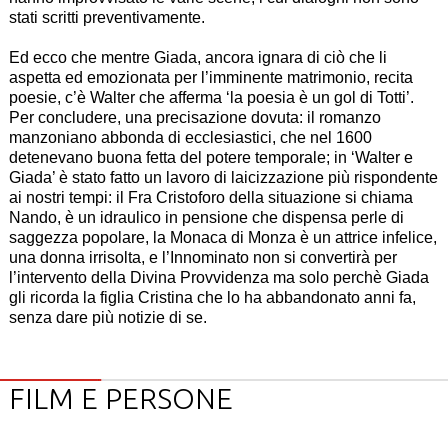
stati scritti preventivamente.
Ed ecco che mentre Giada, ancora ignara di ciò che li
aspetta ed emozionata per l’imminente matrimonio, recita
poesie, c’è Walter che afferma ‘
la poesia è un gol di Totti’
.
Per concludere, una precisazione dovuta: il romanzo
manzoniano abbonda di ecclesiastici, che nel 1600
detenevano buona fetta del potere temporale; in ‘Walter e
Giada’ è stato fatto un lavoro di laicizzazione più rispondente
ai nostri tempi: il Fra Cristoforo della situazione si chiama
Nando, è un idraulico in pensione che dispensa perle di
saggezza popolare, la Monaca di Monza è un attrice infelice,
una donna irrisolta, e l’Innominato non si convertirà per
l’intervento della Divina Provvidenza ma solo perchè Giada
gli ricorda la figlia Cristina che lo ha abbandonato anni fa,
senza dare più notizie di se.
FILM E PERSONE