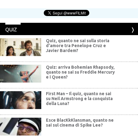
QUIZ
Quiz, quanto ne sai sulla storia
d'amore tra Penelope Cruz e
Javier Bardem?
Quiz: arriva Bohemian Rhapsody,
quanto ne sai su Freddie Mercury
e i Queen?
First Man – Il quiz, quanto ne sai
su Neil Armstrong e la conquista
della Luna?
Esce BlacKkKlansman, quanto ne
sai sul cinema di Spike Lee?