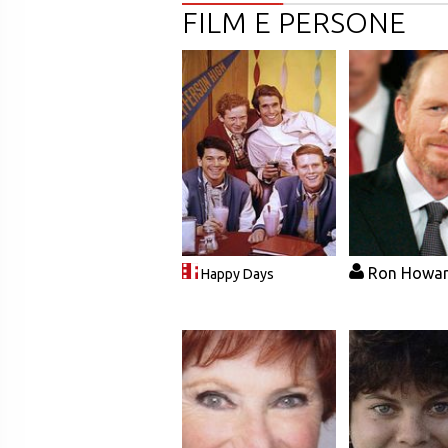
FILM E PERSONE
Ron Howa
Happy Days