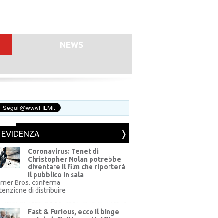
NEWS
N EVIDENZA
Coronavirus: Tenet di
Christopher Nolan potrebbe
diventare il film che riporterà
il pubblico in sala
rner Bros. conferma
ntenzione di distribuire
Fast & Furious, ecco il binge