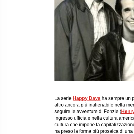
La serie
Happy Days
ha sempre un pos
altro ancora più inalienabile nella me
seguire le avventure di
Fonzie
(
Henry
ingresso ufficiale nella cultura americ
cultura che impone la capitalizzazione 
ha preso la forma più prosaica di una pi