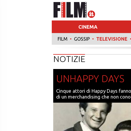
CINEMA
FILM
•
GOSSIP
•
TELEVISIONE
RECENSIONI
NOTIZIE
UNHAPPY DAYS
Cinque attori di Happy Days fanno 
di un merchandising che non conos