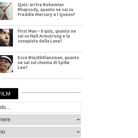
Quiz: arriva Bohemian
Rhapsody, quanto ne sai su
Freddie Mercury e i Queen?
First Man – Il quiz, quanto ne
sai su Neil Armstrong e la
conquista della Luna?
Esce BlacKkKlansman, quanto
ne sai sul cinema di Spike
Lee?