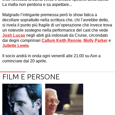
La mafia non perdona e sa aspettare...
Malgrado l’intrigante premessa però lo show fatica a
decollare soprattutto nella scrittura che, chi l’avrebbe detto,
si rivela il punto più fragile di un’operazione che invece trova
un notevole sostegno nella performance del cast che vede
Josh Lucas
negli abiti già indossati da Cruise, circondato
dai degni comprimari
Callum Keith Rennie
,
Molly Parker
e
Juliette Lewis
.
Il socio andrà in onda ogni venerdì alle 21:00 su Axn a
cominciare dal 20 aprile.
FILM E PERSONE