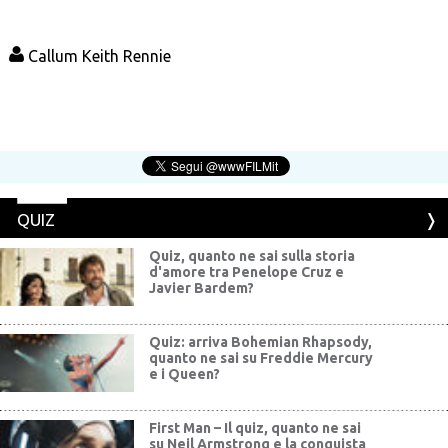
Callum Keith Rennie
QUIZ
Quiz, quanto ne sai sulla storia
d'amore tra Penelope Cruz e
Javier Bardem?
Quiz: arriva Bohemian Rhapsody,
quanto ne sai su Freddie Mercury
e i Queen?
First Man – Il quiz, quanto ne sai
su Neil Armstrong e la conquista