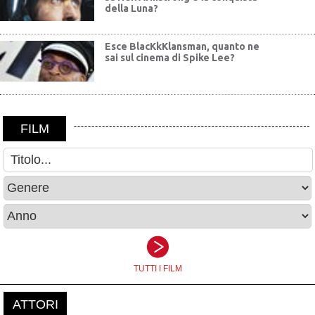
della Luna?
Esce BlacKkKlansman, quanto ne
sai sul cinema di Spike Lee?