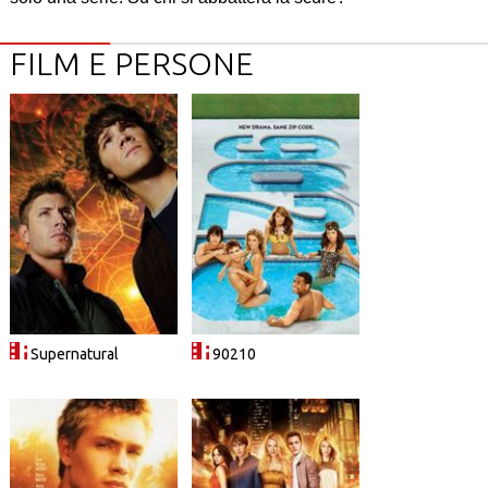
FILM E PERSONE
Supernatural
90210