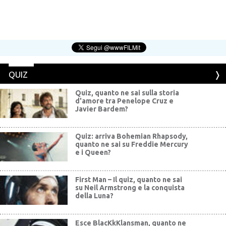
QUIZ
Quiz, quanto ne sai sulla storia
d'amore tra Penelope Cruz e
Javier Bardem?
Quiz: arriva Bohemian Rhapsody,
quanto ne sai su Freddie Mercury
e i Queen?
First Man – Il quiz, quanto ne sai
su Neil Armstrong e la conquista
della Luna?
Esce BlacKkKlansman, quanto ne