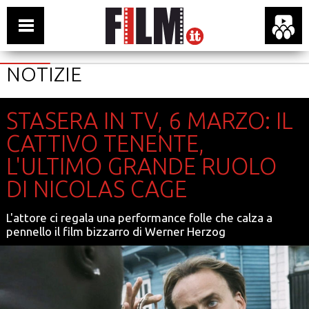
NOTIZIE
STASERA IN TV, 6 MARZO: IL
CATTIVO TENENTE,
L'ULTIMO GRANDE RUOLO
DI NICOLAS CAGE
L'attore ci regala una performance folle che calza a
pennello il film bizzarro di Werner Herzog