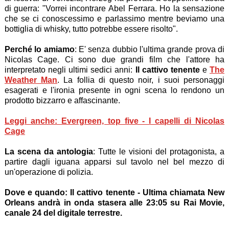
di guerra: "Vorrei incontrare Abel Ferrara. Ho la sensazione
che se ci conoscessimo e parlassimo mentre beviamo una
bottiglia di whisky, tutto potrebbe essere risolto".
Perché lo amiamo
: E' senza dubbio l'ultima grande prova di
Nicolas Cage. Ci sono due grandi film che l'attore ha
interpretato negli ultimi sedici anni:
Il cattivo tenente
e
The
Weather Man
. La follia di questo noir, i suoi personaggi
esagerati e l'ironia presente in ogni scena lo rendono un
prodotto bizzarro e affascinante.
Leggi anche: Evergreen, top five - I capelli di Nicolas
Cage
La scena da antologia
: Tutte le visioni del protagonista, a
partire dagli iguana apparsi sul tavolo nel bel mezzo di
un'operazione di polizia.
Dove e quando: Il cattivo tenente - Ultima chiamata New
Orleans andrà in onda stasera alle 23:05 su Rai Movie,
canale 24 del digitale terrestre.