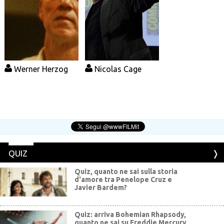
Werner Herzog
Nicolas Cage
QUIZ
Quiz, quanto ne sai sulla storia
d'amore tra Penelope Cruz e
Javier Bardem?
Quiz: arriva Bohemian Rhapsody,
quanto ne sai su Freddie Mercury