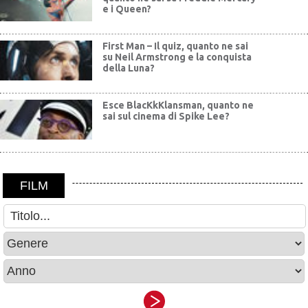
e i Queen?
First Man – Il quiz, quanto ne sai
su Neil Armstrong e la conquista
della Luna?
Esce BlacKkKlansman, quanto ne
sai sul cinema di Spike Lee?