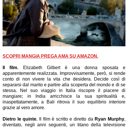
SCOPRI MANGIA PREGA AMA SU AMAZON.
Il film.
Elizabeth Gilbert è una donna sposata e
apparentemente realizzata. Improvvisamente, però, si rende
conto di non vivere la vita che desidera. Decide così di
separarsi dal marito e partire alla scoperta del mondo e di se
stessa. Nel suo viaggio in Italia riscopre il piacere di
mangiare; in India arricchisce la sua spiritualità e,
inaspettatamente, a Bali ritrova il suo equilibrio interiore
grazie al vero amore.
Dietro le quinte.
Il film è scritto e diretto da
Ryan Murphy
,
diventato, negli anni seguenti, un titano della televisione