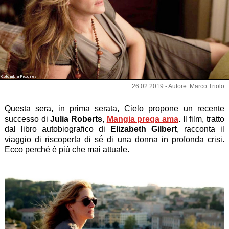
Columbia Pictures
26.02.2019 - Autore: Marco Triolo
Questa sera, in prima serata, Cielo propone un recente
successo di
Julia Roberts
,
Mangia prega ama
. Il film, tratto
dal libro autobiografico di
Elizabeth Gilbert
, racconta il
viaggio di riscoperta di sé di una donna in profonda crisi.
Ecco perché è più che mai attuale.