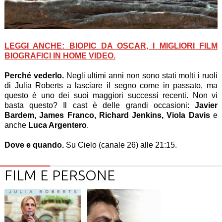
LEGGI ANCHE: BIOPIC DA OSCAR, I MIGLIORI FILM
BIOGRAFICI IN HOME VIDEO.
Perché vederlo.
Negli ultimi anni non sono stati molti i ruoli
di Julia Roberts a lasciare il segno come in passato, ma
questo è uno dei suoi maggiori successi recenti. Non vi
basta questo? Il cast è delle grandi occasioni:
Javier
Bardem, James Franco, Richard Jenkins, Viola Davis
e
anche
Luca Argentero
.
Dove e quando.
Su Cielo (canale 26) alle 21:15.
FILM E PERSONE