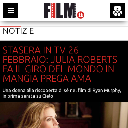
NOTIZIE
STASERA IN TV 26
FEBBRAIO: JULIA ROBERTS
FA IL GIRO DEL MONDO IN
MANGIA PREGA AMA
Una donna alla riscoperta di sé nel film di Ryan Murphy,
in prima serata su Cielo