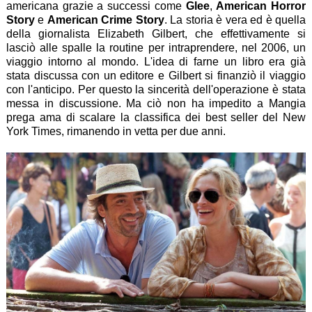
americana grazie a successi come
Glee
,
American Horror
Story
e
American Crime Story
. La storia è vera ed è quella
della giornalista Elizabeth Gilbert, che effettivamente si
lasciò alle spalle la routine per intraprendere, nel 2006, un
viaggio intorno al mondo. L'idea di farne un libro era già
stata discussa con un editore e Gilbert si finanziò il viaggio
con l'anticipo. Per questo la sincerità dell'operazione è stata
messa in discussione. Ma ciò non ha impedito a Mangia
prega ama di scalare la classifica dei best seller del New
York Times, rimanendo in vetta per due anni.