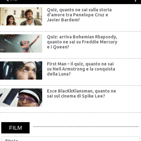
Quiz, quanto ne sai sulla storia
d'amore tra Penelope Cruz e
Javier Bardem?
Quiz: arriva Bohemian Rhapsody,
quanto ne sai su Freddie Mercury
e i Queen?
First Man – Il quiz, quanto ne sai
su Neil Armstrong e la conquista
della Luna?
Esce BlacKkKlansman, quanto ne
sai sul cinema di Spike Lee?