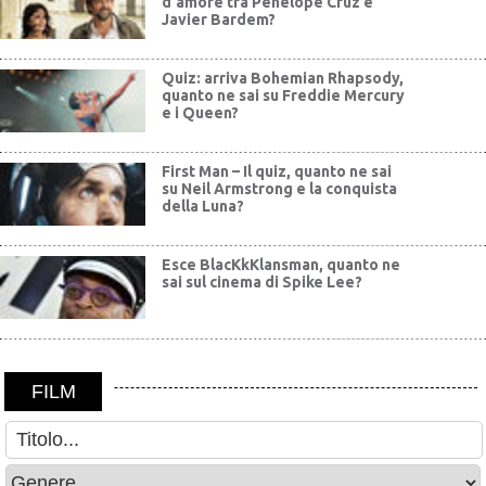
d'amore tra Penelope Cruz e
Javier Bardem?
Quiz: arriva Bohemian Rhapsody,
quanto ne sai su Freddie Mercury
e i Queen?
First Man – Il quiz, quanto ne sai
su Neil Armstrong e la conquista
della Luna?
Esce BlacKkKlansman, quanto ne
sai sul cinema di Spike Lee?