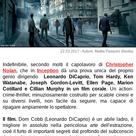
warner bros
22.03.2017 - Autore: Mattia Pasquini (Nexta)
Indefinibile, secondo molti il capolavoro di
Christopher
Nolan
, che in
Inception
dà una prova unica del proprio
genio dirigendo
Leonardo DiCaprio, Tom Hardy, Ken
Watanabe, Joseph Gordon-Levitt, Ellen Page, Marion
Cotillard e Cillian Murphy in un film corale
. Un action-
crime-thriller, minuziosamente costruito per scatole cinesi e
su diversi livelli, non facile da seguire, ma capace di
ripagare ampiamente lo spettatore.
Il film.
Dom Cobb (Leonardo DiCaprio) è un abile ladro, il
migliore in assoluto nella pericolosa arte dell'estrazione,
cioè il furto di importanti segreti dal profondo del subconscio