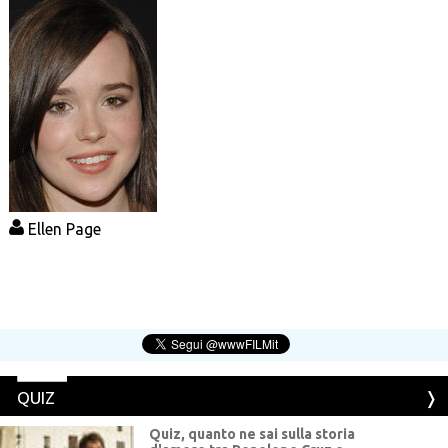
Ellen Page
QUIZ
Quiz, quanto ne sai sulla storia