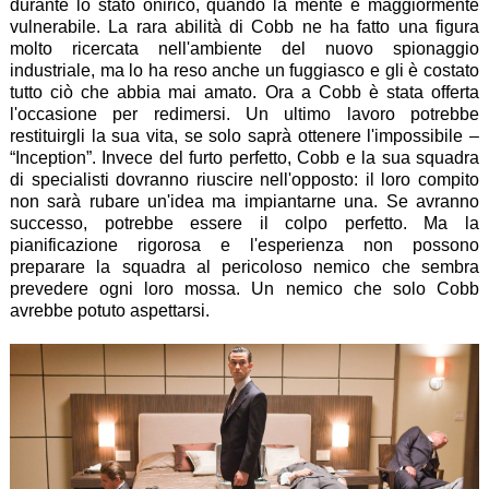
durante lo stato onirico, quando la mente è maggiormente
vulnerabile. La rara abilità di Cobb ne ha fatto una figura
molto ricercata nell'ambiente del nuovo spionaggio
industriale, ma lo ha reso anche un fuggiasco e gli è costato
tutto ciò che abbia mai amato. Ora a Cobb è stata offerta
l'occasione per redimersi. Un ultimo lavoro potrebbe
restituirgli la sua vita, se solo saprà ottenere l'impossibile –
“Inception”. Invece del furto perfetto, Cobb e la sua squadra
di specialisti dovranno riuscire nell'opposto: il loro compito
non sarà rubare un'idea ma impiantarne una. Se avranno
successo, potrebbe essere il colpo perfetto. Ma la
pianificazione rigorosa e l'esperienza non possono
preparare la squadra al pericoloso nemico che sembra
prevedere ogni loro mossa. Un nemico che solo Cobb
avrebbe potuto aspettarsi.