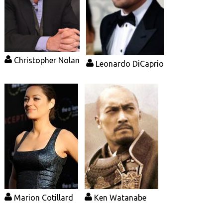
Christopher Nolan
Leonardo DiCaprio
Marion Cotillard
Ken Watanabe