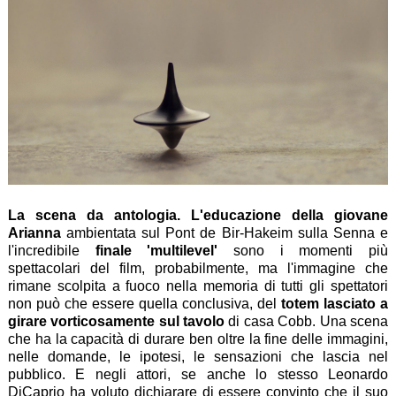
La scena da antologia. L'educazione della giovane
Arianna
ambientata sul Pont de Bir-Hakeim sulla Senna e
l'incredibile
finale 'multilevel'
sono i momenti più
spettacolari del film, probabilmente, ma l'immagine che
rimane scolpita a fuoco nella memoria di tutti gli spettatori
non può che essere quella conclusiva, del
totem lasciato a
girare vorticosamente sul tavolo
di casa Cobb. Una scena
che ha la capacità di durare ben oltre la fine delle immagini,
nelle domande, le ipotesi, le sensazioni che lascia nel
pubblico. E negli attori, se anche lo stesso Leonardo
DiCaprio ha voluto dichiarare di essere convinto che il suo