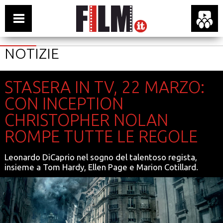
NOTIZIE
STASERA IN TV, 22 MARZO:
CON INCEPTION
CHRISTOPHER NOLAN
ROMPE TUTTE LE REGOLE
Leonardo DiCaprio nel sogno del talentoso regista,
insieme a Tom Hardy, Ellen Page e Marion Cotillard.