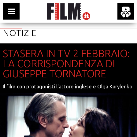
NOTIZIE
STASERA IN TV 2 FEBBRAIO:
LA CORRISPONDENZA DI
GIUSEPPE TORNATORE
Il film con protagonisti l'attore inglese e Olga Kurylenko