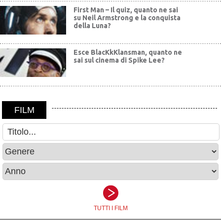
First Man – Il quiz, quanto ne sai
su Neil Armstrong e la conquista
della Luna?
Esce BlacKkKlansman, quanto ne
sai sul cinema di Spike Lee?