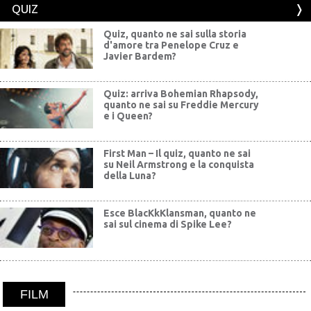
QUIZ
Quiz, quanto ne sai sulla storia
d'amore tra Penelope Cruz e
Javier Bardem?
Quiz: arriva Bohemian Rhapsody,
quanto ne sai su Freddie Mercury
e i Queen?
First Man – Il quiz, quanto ne sai
su Neil Armstrong e la conquista
della Luna?
Esce BlacKkKlansman, quanto ne
sai sul cinema di Spike Lee?