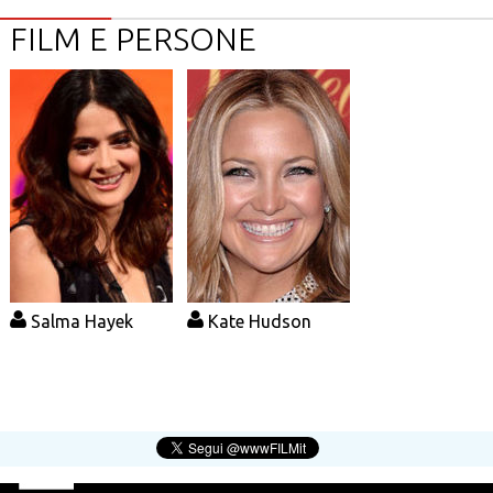
FILM E PERSONE
Salma Hayek
Kate Hudson