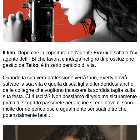
Il film.
Dopo che la copertura dell'agente
Everly
è saltata l'ex
agente dell'FBI che lavora e indaga nel giro di prostituzione
gestito da
Taiko
, è in serio pericolo di vita.
Quando la sua vera professione verrà fuori, Everly dovrà
salvare la sua vita e quella di sua figlia difendendosi anche
dalle colleghe che vogliono incassare la sordida taglia sulla
sua testa. Ci riuscirà? Non possiamo dirvelo ma sicuramente
prima di scoprirlo passerete per alcune scene dove ci sono
molte donne pericolose e ugualmente sensuali oltre che
potenzialmente letali.