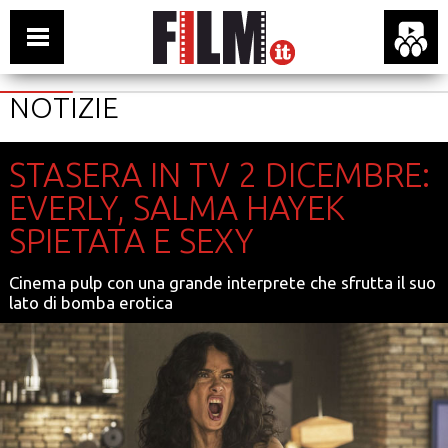
NOTIZIE
STASERA IN TV 2 DICEMBRE:
EVERLY, SALMA HAYEK
SPIETATA E SEXY
Cinema pulp con una grande interprete che sfrutta il suo
lato di bomba erotica