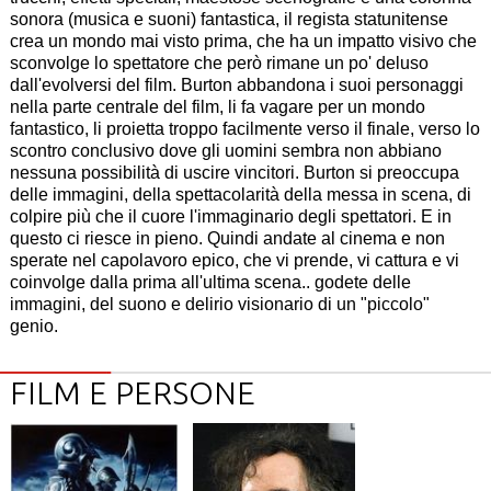
sonora (musica e suoni) fantastica, il regista statunitense
crea un mondo mai visto prima, che ha un impatto visivo che
sconvolge lo spettatore che però rimane un po' deluso
dall'evolversi del film. Burton abbandona i suoi personaggi
nella parte centrale del film, li fa vagare per un mondo
fantastico, li proietta troppo facilmente verso il finale, verso lo
scontro conclusivo dove gli uomini sembra non abbiano
nessuna possibilità di uscire vincitori. Burton si preoccupa
delle immagini, della spettacolarità della messa in scena, di
colpire più che il cuore l'immaginario degli spettatori. E in
questo ci riesce in pieno. Quindi andate al cinema e non
sperate nel capolavoro epico, che vi prende, vi cattura e vi
coinvolge dalla prima all'ultima scena.. godete delle
immagini, del suono e delirio visionario di un "piccolo"
genio.
FILM E PERSONE