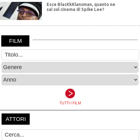
Esce BlacKkKlansman, quanto ne
sai sul cinema di Spike Lee?