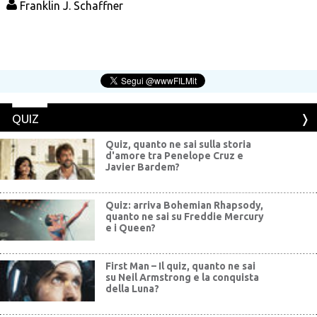
Franklin J. Schaffner
QUIZ
Quiz, quanto ne sai sulla storia
d'amore tra Penelope Cruz e
Javier Bardem?
Quiz: arriva Bohemian Rhapsody,
quanto ne sai su Freddie Mercury
e i Queen?
First Man – Il quiz, quanto ne sai
su Neil Armstrong e la conquista
della Luna?