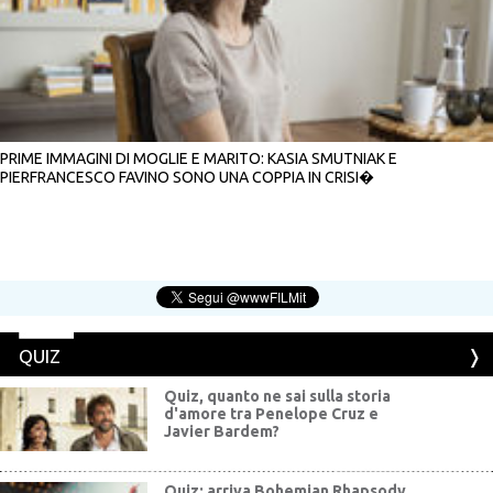
PRIME IMMAGINI DI MOGLIE E MARITO: KASIA SMUTNIAK E
PIERFRANCESCO FAVINO SONO UNA COPPIA IN CRISI�
QUIZ
Quiz, quanto ne sai sulla storia
d'amore tra Penelope Cruz e
Javier Bardem?
Quiz: arriva Bohemian Rhapsody,