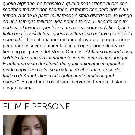
quello afghano, ho pensato a quella sensazione di ore che
scorrono ma che non scorrono, di tempo che però non è un
tempo. Anche la parte militaresca è stata divertente. Io vengo
da una famiglia militare. Mia nonna lo era. E ricordo che mi
portava al lavoro e per lei era una cosa come un'altra. Qui in
Italia non è così diffusa questa cultura, ma nel mio paese è la
normalità
". E continua raccontando il lavoro di preparazione
per girare le scene ambientate in un'operazione di peace
keeping nel paese del Medio Oriente: "
Abbiamo lavorato con
soldati che sono stati veramente in missione in quei luoghi.
E abbiamo visto dei filmati dai quali potevamo in qualche
modo capire come fosse la vita lì. Anche una ripresa del
traffico di Kabul, dice molto della quotidianità di quel
paese.
". E conclude così il suo intervento. Fredda, distante,
elegantissima.
FILM E PERSONE