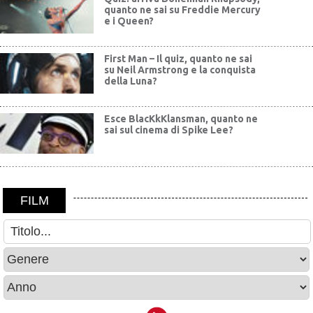
quanto ne sai su Freddie Mercury
e i Queen?
First Man – Il quiz, quanto ne sai
su Neil Armstrong e la conquista
della Luna?
Esce BlacKkKlansman, quanto ne
sai sul cinema di Spike Lee?