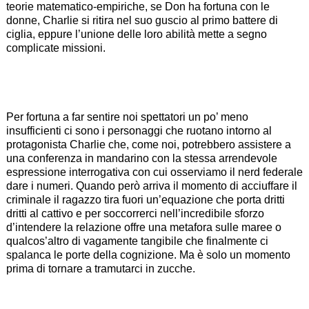
teorie matematico-empiriche, se Don ha fortuna con le
donne, Charlie si ritira nel suo guscio al primo battere di
ciglia, eppure l’unione delle loro abilità mette a segno
complicate missioni.
Per fortuna a far sentire noi spettatori un po’ meno
insufficienti ci sono i personaggi che ruotano intorno al
protagonista Charlie che, come noi, potrebbero assistere a
una conferenza in mandarino con la stessa arrendevole
espressione interrogativa con cui osserviamo il nerd federale
dare i numeri. Quando però arriva il momento di acciuffare il
criminale il ragazzo tira fuori un’equazione che porta dritti
dritti al cattivo e per soccorrerci nell’incredibile sforzo
d’intendere la relazione offre una metafora sulle maree o
qualcos’altro di vagamente tangibile che finalmente ci
spalanca le porte della cognizione. Ma è solo un momento
prima di tornare a tramutarci in zucche.