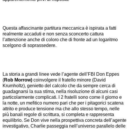
Questa affascinante partitura meccanica è ispirata a fatti
realmente accaduti e non senza sconcerto cattura
l’attenzione anche di coloro che di fronte ad un logaritmo
scelgono di soprassedere.
La storia a grandi linee vede l’agente dell’FBI Don Eppes
(
Rob Morrow
)
coinvolgere il fratello minore (David
Krumholtz), genietto del calcolo che da sempre cerca di
guadagnarsi la sua stima, nella risoluzione di alcuni casi
particolarmente complicati. I 2 fratelli sono come il giorno e
la notte, un mefitico numero pari che per i pitagorici scatena
attrito e produce tensione ma che allo stesso tempo, nelle
più banali regole di scrittura, si completa e rappresenta
equilibrio. Se Don vive nella prospettiva concreta dell’agente
investigativo, Charlie passeggia nell’universo parallelo delle