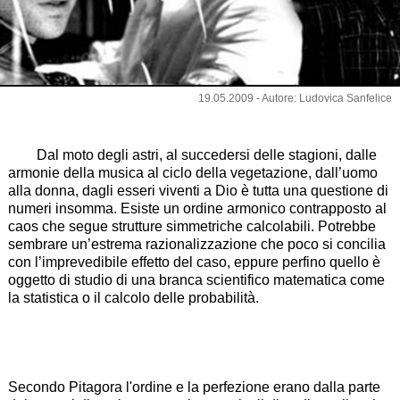
19.05.2009 - Autore: Ludovica Sanfelice
Dal moto degli astri, al succedersi delle stagioni, dalle
armonie della musica al ciclo della vegetazione, dall’uomo
alla donna, dagli esseri viventi a Dio è tutta una questione di
numeri insomma. Esiste un ordine armonico contrapposto al
caos che segue strutture simmetriche calcolabili. Potrebbe
sembrare un’estrema razionalizzazione che poco si concilia
con l’imprevedibile effetto del caso, eppure perfino quello è
oggetto di studio di una branca scientifico matematica come
la statistica o il calcolo delle probabilità.
Secondo Pitagora l'ordine e la perfezione erano dalla parte