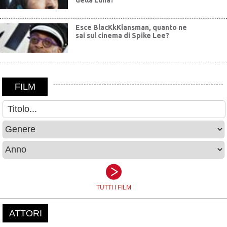
della Luna?
Esce BlacKkKlansman, quanto ne
sai sul cinema di Spike Lee?