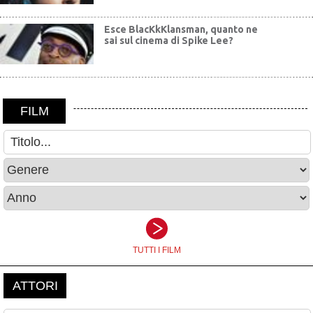
Esce BlacKkKlansman, quanto ne
sai sul cinema di Spike Lee?