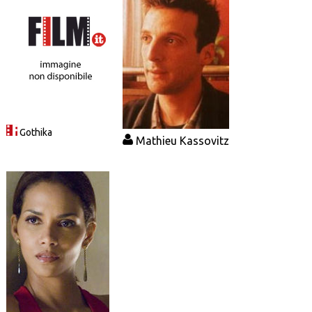
Gothika
Mathieu Kassovitz