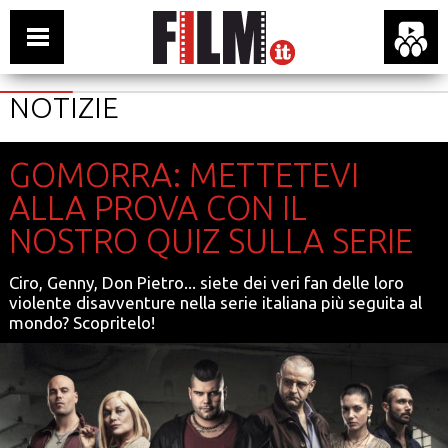
NOTIZIE
GOMORRA: METTETEVI
ALLA PROVA CON IL
NOSTRO QUIZ SULLA SERIE
Ciro, Genny, Don Pietro... siete dei veri fan delle loro
violente disavventure nella serie italiana più seguita al
mondo? Scopritelo!