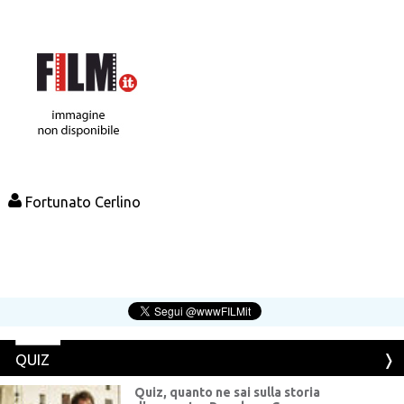
Fortunato Cerlino
QUIZ
Quiz, quanto ne sai sulla storia