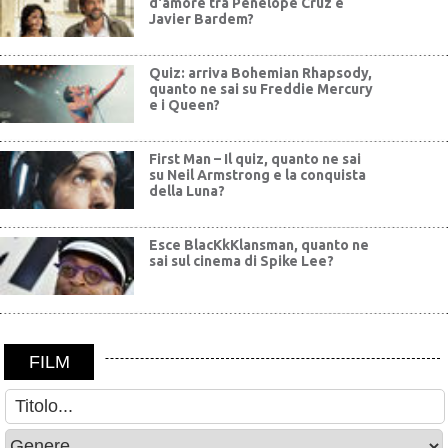
d'amore tra Penelope Cruz e
Javier Bardem?
Quiz: arriva Bohemian Rhapsody,
quanto ne sai su Freddie Mercury
e i Queen?
First Man – Il quiz, quanto ne sai
su Neil Armstrong e la conquista
della Luna?
Esce BlacKkKlansman, quanto ne
sai sul cinema di Spike Lee?