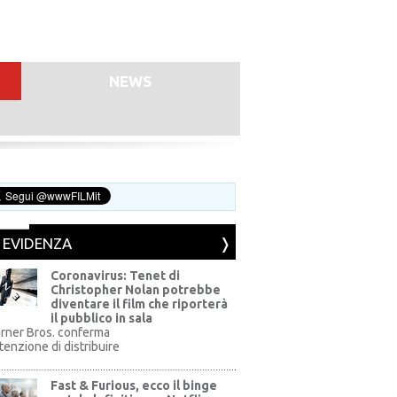
NEWS
N EVIDENZA
Coronavirus: Tenet di
Christopher Nolan potrebbe
diventare il film che riporterà
il pubblico in sala
rner Bros. conferma
ntenzione di distribuire
Fast & Furious, ecco il binge