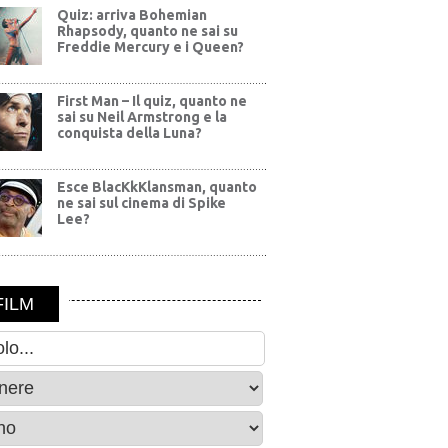
Quiz: arriva Bohemian
Rhapsody, quanto ne sai su
Freddie Mercury e i Queen?
First Man – Il quiz, quanto ne
sai su Neil Armstrong e la
conquista della Luna?
Esce BlacKkKlansman, quanto
ne sai sul cinema di Spike
Lee?