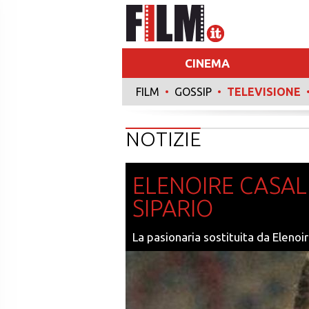
CINEMA
FILM
•
GOSSIP
•
TELEVISIONE
RECENSIONI
NOTIZIE
ELENOIRE CASA
SIPARIO
La pasionaria sostituita da Eleno