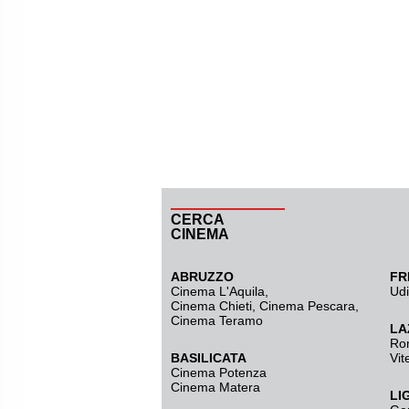
CERCA
CINEMA
ABRUZZO
FR
Cinema L'Aquila
,
Ud
Cinema Chieti, Cinema Pescara,
Cinema Teramo
LA
Ro
BASILICATA
Vit
Cinema Potenza
Cinema Matera
LI