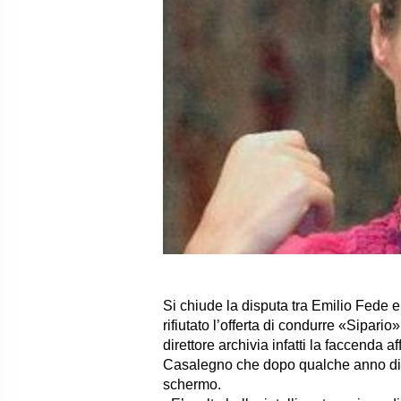
Si chiude la disputa tra Emilio Fede e
rifiutato l’offerta di condurre «Sipari
direttore archivia infatti la faccenda 
Casalegno che dopo qualche anno di ass
schermo.