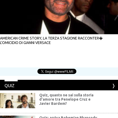
AMERICAN CRIME STORY, LA TERZA STAGIONE RACCONTER�
L'OMICIDIO DI GIANNI VERSACE
QUIZ
Quiz, quanto ne sai sulla storia
d'amore tra Penelope Cruz e
Javier Bardem?
Quiz: arriva Bohemian Rhapsody,