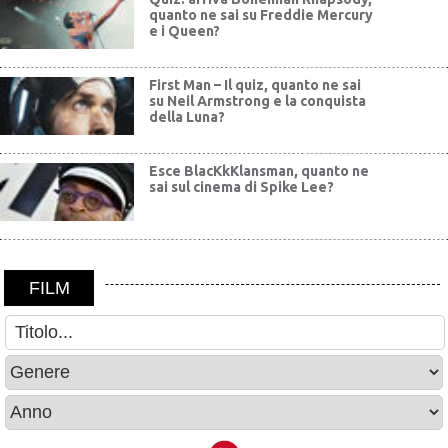
quanto ne sai su Freddie Mercury
e i Queen?
First Man – Il quiz, quanto ne sai
su Neil Armstrong e la conquista
della Luna?
Esce BlacKkKlansman, quanto ne
sai sul cinema di Spike Lee?