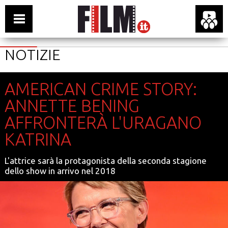
NOTIZIE
AMERICAN CRIME STORY:
ANNETTE BENING
AFFRONTERÀ L'URAGANO
KATRINA
L'attrice sarà la protagonista della seconda stagione
dello show in arrivo nel 2018