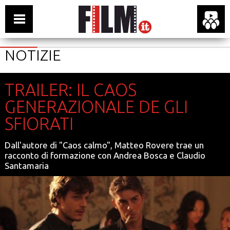
NOTIZIE
TRAILER: IL CAOS
GENERAZIONALE DE GLI
SFIORATI
Dall'autore di "Caos calmo", Matteo Rovere trae un
racconto di formazione con Andrea Bosca e Claudio
Santamaria