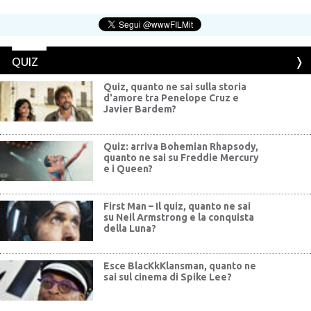
QUIZ
Quiz, quanto ne sai sulla storia
d'amore tra Penelope Cruz e
Javier Bardem?
Quiz: arriva Bohemian Rhapsody,
quanto ne sai su Freddie Mercury
e i Queen?
First Man – Il quiz, quanto ne sai
su Neil Armstrong e la conquista
della Luna?
Esce BlacKkKlansman, quanto ne
sai sul cinema di Spike Lee?