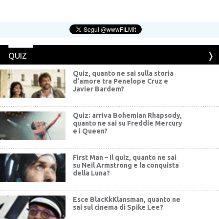
QUIZ
Quiz, quanto ne sai sulla storia
d'amore tra Penelope Cruz e
Javier Bardem?
Quiz: arriva Bohemian Rhapsody,
quanto ne sai su Freddie Mercury
e i Queen?
First Man – Il quiz, quanto ne sai
su Neil Armstrong e la conquista
della Luna?
Esce BlacKkKlansman, quanto ne
sai sul cinema di Spike Lee?