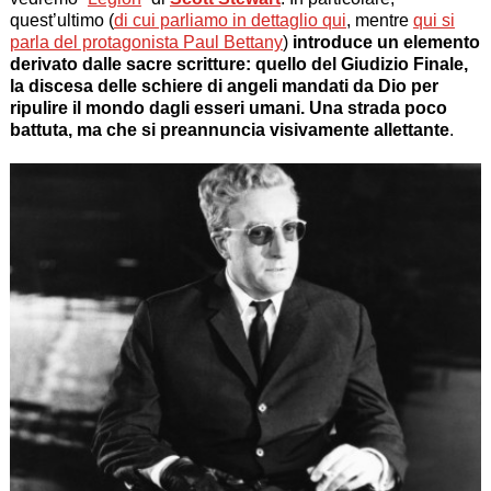
quest’ultimo (
di cui parliamo in dettaglio qui
, mentre
qui si
parla del protagonista Paul Bettany
)
introduce un elemento
derivato dalle sacre scritture: quello del Giudizio Finale,
la discesa delle schiere di angeli mandati da Dio per
ripulire il mondo dagli esseri umani. Una strada poco
battuta, ma che si preannuncia visivamente allettante
.