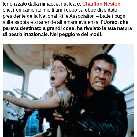
terrorizzato dalla minaccia nucleare.
Charlton Heston
–
che, ironicamente, molti anni dopo sarebbe diventato
presidente della National Rifle Association – batte i pugni
sulla sabbia e si arrende all’amara evidenza:
l’Uomo, che
pareva destinato a grandi cose, ha rivelato la sua natura
di bestia irrazionale. Nel peggiore dei modi
.