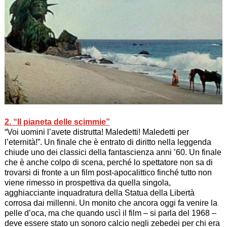
2. “Il pianeta delle scimmie”
“
Voi uomini l’avete distrutta! Maledetti! Maledetti per
l’eternità!
”. Un finale che è entrato di diritto nella leggenda
chiude uno dei classici della fantascienza anni ’60. Un finale
che è anche colpo di scena, perché lo spettatore non sa di
trovarsi di fronte a un film post-apocalittico finché tutto non
viene rimesso in prospettiva da quella singola,
agghiacciante inquadratura della Statua della Libertà
corrosa dai millenni. Un monito che ancora oggi fa venire la
pelle d’oca, ma che quando uscì il film – si parla del 1968 –
deve essere stato un sonoro calcio negli zebedei per chi era