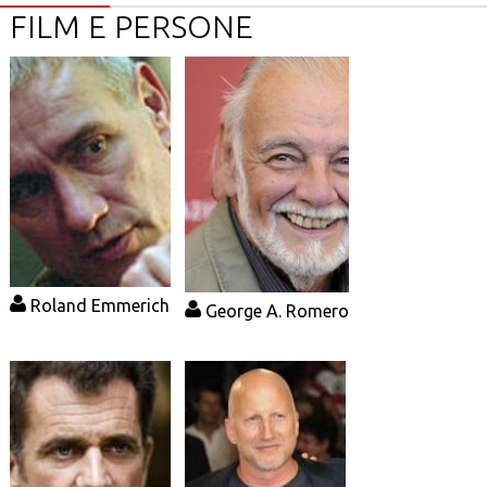
FILM E PERSONE
Roland Emmerich
George A. Romero