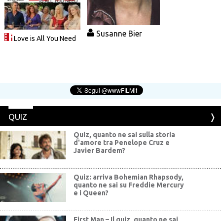
Susanne Bier
Love is All You Need
QUIZ
Quiz, quanto ne sai sulla storia
d'amore tra Penelope Cruz e
Javier Bardem?
Quiz: arriva Bohemian Rhapsody,
quanto ne sai su Freddie Mercury
e i Queen?
First Man – Il quiz, quanto ne sai