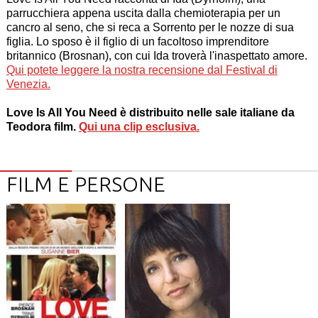
parrucchiera appena uscita dalla chemioterapia per un
cancro al seno, che si reca a Sorrento per le nozze di sua
figlia. Lo sposo è il figlio di un facoltoso imprenditore
britannico (Brosnan), con cui Ida troverà l'inaspettato amore.
Qui potete leggere la nostra recensione dal Festival di
Venezia.
Love Is All You Need è distribuito nelle sale italiane da
Teodora film.
Qui una clip esclusiva.
FILM E PERSONE