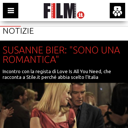
NOTIZIE
SUSANNE BIER: "SONO UNA
ROMANTICA"
Incontro con la regista di Love Is All You Need, che
racconta a Stile.it perché abbia scelto l'Italia