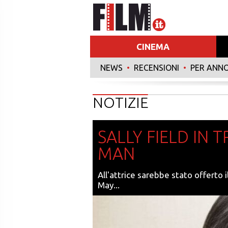
CINEMA
NEWS
•
RECENSIONI
•
PER ANN
NOTIZIE
SALLY FIELD IN 
MAN
All'attrice sarebbe stato offerto i
May...