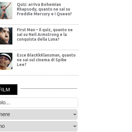
Quiz: arriva Bohemian
Rhapsody, quanto ne sai su
Freddie Mercury e i Queen?
First Man – Il quiz, quanto ne
sai su Neil Armstrong e la
conquista della Luna?
Esce BlacKkKlansman, quanto
ne sai sul cinema di Spike
Lee?