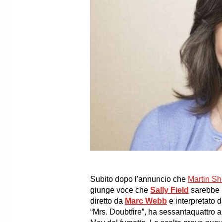
Subito dopo l'annuncio che
Martin Sh
giunge voce che
Sally Field
sarebbe i
diretto da
Marc Webb
e interpretato 
“
Mrs. Doubtfire
”, ha sessantaquattro 