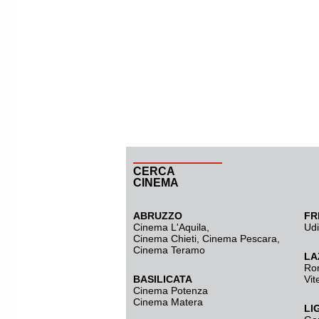
CERCA
CINEMA
ABRUZZO
FR
Cinema L'Aquila
,
Ud
Cinema Chieti, Cinema Pescara,
Cinema Teramo
LA
Ro
BASILICATA
Vit
Cinema Potenza
Cinema Matera
LI