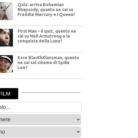
Quiz: arriva Bohemian
Rhapsody, quanto ne sai su
Freddie Mercury e i Queen?
First Man – Il quiz, quanto ne
sai su Neil Armstrong e la
conquista della Luna?
Esce BlacKkKlansman, quanto
ne sai sul cinema di Spike
Lee?