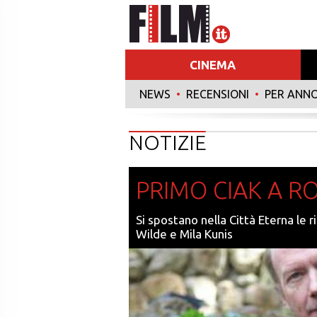
CINEMA
NEWS
•
RECENSIONI
•
PER ANN
NOTIZIE
PRIMO CIAK A R
Si spostano nella Città Eterna le 
Wilde e Mila Kunis