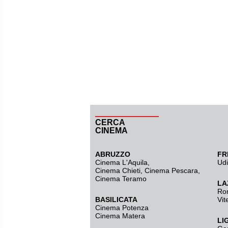
CERCA
CINEMA
ABRUZZO
FR
Cinema L'Aquila
,
Ud
Cinema Chieti, Cinema Pescara,
Cinema Teramo
LA
Ro
BASILICATA
Vit
Cinema Potenza
Cinema Matera
LI