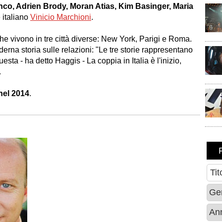
anco, Adrien Brody, Moran Atias, Kim Basinger, Maria
e italiano
Vinicio Marchioni
.
e che vivono in tre città diverse: New York, Parigi e Roma.
derna storia sulle relazioni: "Le tre storie rappresentano
questa - ha detto Haggis - La coppia in Italia è l'inizio,
.
 nel 2014
.