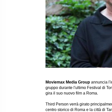
LaPresse
Moviemax Media Group
annuncia l'in
gruppo durante l'ultimo Festival di To
gira il suo nuovo film a Roma.
Third Person verrà girato principalmente
centro storico di Roma e la città di Tar