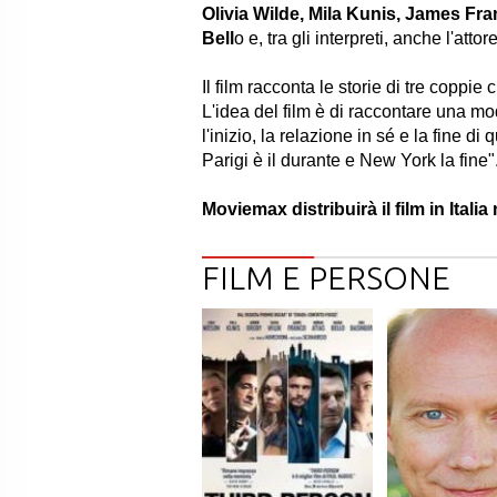
Olivia Wilde, Mila Kunis, James Fr
Bell
o e, tra gli interpreti, anche l'attor
Il film racconta le storie di tre coppi
L'idea del film è di raccontare una mo
l'inizio, la relazione in sé e la fine di 
Parigi è il durante e New York la fine"
Moviemax distribuirà il film in Italia
FILM E PERSONE