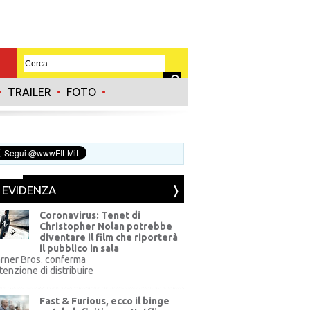
•
TRAILER
•
FOTO
•
N EVIDENZA
Coronavirus: Tenet di
Christopher Nolan potrebbe
diventare il film che riporterà
il pubblico in sala
rner Bros. conferma
ntenzione di distribuire
Fast & Furious, ecco il binge