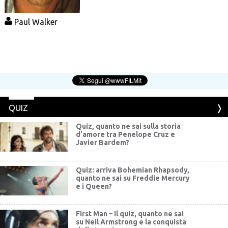
Paul Walker
QUIZ
Quiz, quanto ne sai sulla storia
d'amore tra Penelope Cruz e
Javier Bardem?
Quiz: arriva Bohemian Rhapsody,
quanto ne sai su Freddie Mercury
e i Queen?
First Man – Il quiz, quanto ne sai
su Neil Armstrong e la conquista