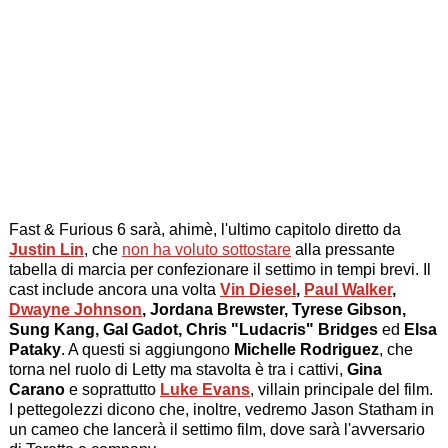
Fast & Furious 6 sarà, ahimè, l'ultimo capitolo diretto da
Justin Lin
, che
non ha voluto sottostare
alla pressante
tabella di marcia per confezionare il settimo in tempi brevi. Il
cast include ancora una volta
Vin Diesel
,
Paul Walker
,
Dwayne Johnson
, Jordana Brewster, Tyrese Gibson,
Sung Kang, Gal Gadot, Chris "Ludacris" Bridges
ed
Elsa
Pataky
. A questi si aggiungono
Michelle Rodriguez
, che
torna nel ruolo di Letty ma stavolta è tra i cattivi,
Gina
Carano
e soprattutto
Luke Evans
, villain principale del film.
I pettegolezzi dicono che, inoltre, vedremo Jason Statham in
un cameo che lancerà il settimo film, dove sarà l'avversario