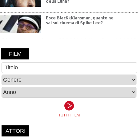
della Luna?
Esce BlacKkKlansman, quanto ne
sai sul cinema di Spike Lee?