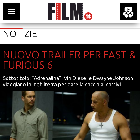
NOTIZIE
NUOVO TRAILER PER FAST &
FURIOUS 6
Sottotitolo: "Adrenalina". Vin Diesel e Dwayne Johnson
viaggiano in Inghilterra per dare la caccia ai cattivi