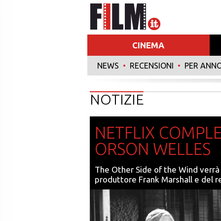
CINEMA
NEWS
•
RECENSIONI
•
PER ANN
NOTIZIE
NETFLIX COMPLET
ORSON WELLES
The Other Side of the Wind verrà 
produttore Frank Marshall e del r