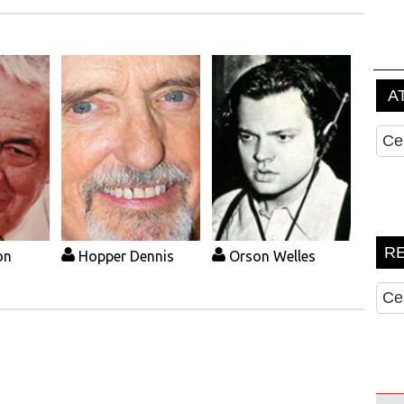
on
Hopper Dennis
Orson Welles