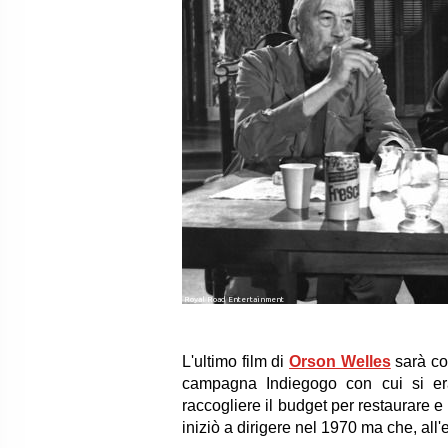
Royal Road Entertainment
L'ultimo film di
Orson Welles
sarà com
campagna Indiegogo con cui si era 
raccogliere il budget per restaurare 
iniziò a dirigere nel 1970 ma che, all