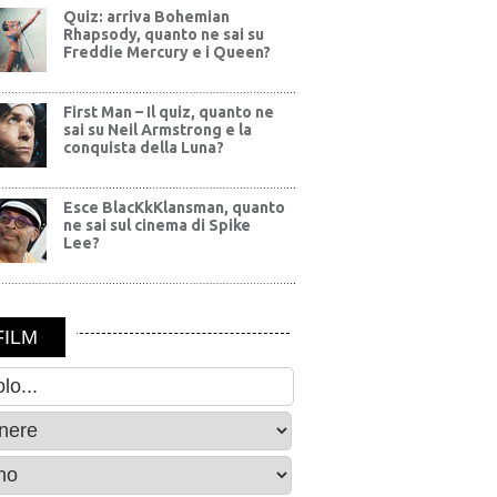
Quiz: arriva Bohemian
Rhapsody, quanto ne sai su
Freddie Mercury e i Queen?
First Man – Il quiz, quanto ne
sai su Neil Armstrong e la
conquista della Luna?
Esce BlacKkKlansman, quanto
ne sai sul cinema di Spike
Lee?