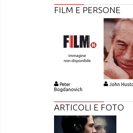
FILM E PERSONE
Peter
John Hust
Bogdanovich
ARTICOLI E FOTO