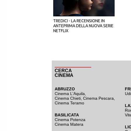
TREDICI - LA RECENSIONE IN
ANTEPRIMA DELLA NUOVA SERIE
NETFLIX
CERCA
CINEMA
ABRUZZO
FR
Cinema L'Aquila
,
Ud
Cinema Chieti, Cinema Pescara,
Cinema Teramo
LA
Ro
BASILICATA
Vit
Cinema Potenza
Cinema Matera
LI