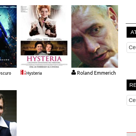
Roland Emmerich
 Oscuro
Hysteria