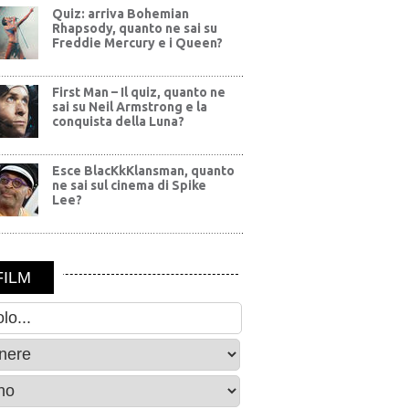
Quiz: arriva Bohemian
Rhapsody, quanto ne sai su
Freddie Mercury e i Queen?
First Man – Il quiz, quanto ne
sai su Neil Armstrong e la
conquista della Luna?
Esce BlacKkKlansman, quanto
ne sai sul cinema di Spike
Lee?