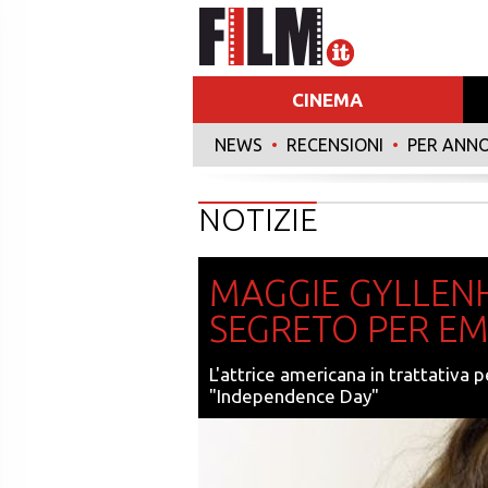
CINEMA
NEWS
•
RECENSIONI
•
PER ANN
NOTIZIE
MAGGIE GYLLEN
SEGRETO PER E
L'attrice americana in trattativa 
"Independence Day"