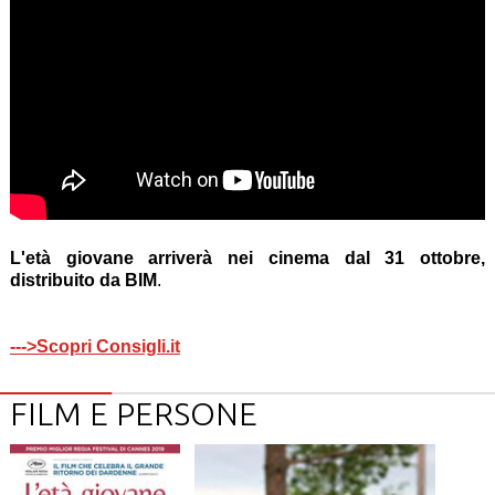
L'età giovane arriverà nei cinema dal 31 ottobre,
distribuito da BIM
.
--->Scopri Consigli.it
FILM E PERSONE