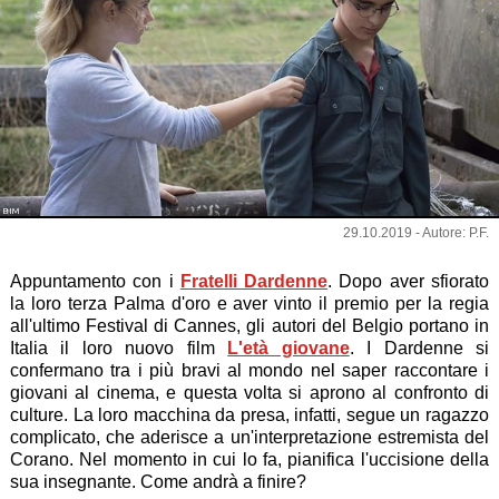
BIM
29.10.2019 - Autore: P.F.
Appuntamento con i
Fratelli Dardenne
. Dopo aver sfiorato
la loro terza Palma d'oro e aver vinto il premio per la regia
all'ultimo Festival di Cannes, gli autori del Belgio portano in
Italia il loro nuovo film
L'età giovane
. I Dardenne si
confermano tra i più bravi al mondo nel saper raccontare i
giovani al cinema, e questa volta si aprono al confronto di
culture. La loro macchina da presa, infatti, segue un ragazzo
complicato, che aderisce a un'interpretazione estremista del
Corano. Nel momento in cui lo fa, pianifica l'uccisione della
sua insegnante. Come andrà a finire?