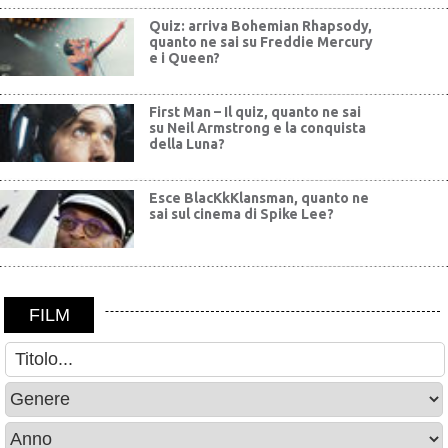
Quiz: arriva Bohemian Rhapsody,
quanto ne sai su Freddie Mercury
e i Queen?
First Man – Il quiz, quanto ne sai
su Neil Armstrong e la conquista
della Luna?
Esce BlacKkKlansman, quanto ne
sai sul cinema di Spike Lee?