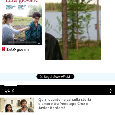
L'et� giovane
Luc & Jean-Pierre Dardenne
QUIZ
Quiz, quanto ne sai sulla storia
d'amore tra Penelope Cruz e
Javier Bardem?