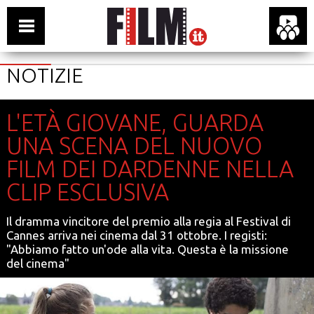
NOTIZIE
L'ETÀ GIOVANE, GUARDA
UNA SCENA DEL NUOVO
FILM DEI DARDENNE NELLA
CLIP ESCLUSIVA
Il dramma vincitore del premio alla regia al Festival di
Cannes arriva nei cinema dal 31 ottobre. I registi:
"Abbiamo fatto un'ode alla vita. Questa è la missione
del cinema"